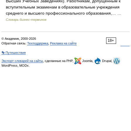
Высших Учебных Заведениях). Работникам, допущенным к
вступительным экзаменам в образовательные учреждения
среднего и высшего профессионального образования,… …
Словарь бизнес-терминов
© Академик, 2000-2026
18+
Обратная связь:
Техподдержка
,
Реклама на сайте
👣 Путешествия
Экспорт словарей на сайты
, сделанные на PHP,
Joomla,
Drupal,
WordPress, MODx.