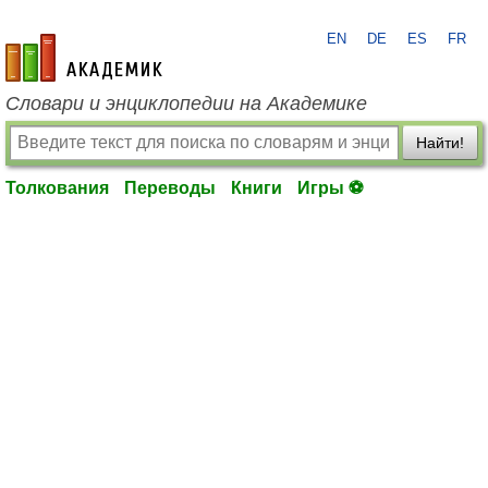
EN
DE
ES
FR
academic.ru
Словари и энциклопедии на Академике
Найти!
Толкования
Переводы
Книги
Игры ⚽