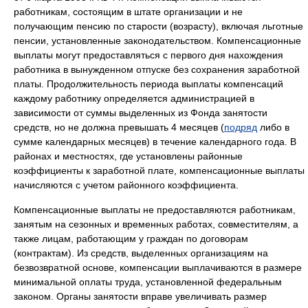
работникам, состоящим в штате организации и не
получающим пенсию по старости (возрасту), включая льготные
пенсии, установленные законодательством. Компенсационные
выплаты могут предоставляться с первого дня нахождения
работника в вынужденном отпуске без сохранения заработной
платы. Продолжительность периода выплаты компенсаций
каждому работнику определяется администрацией в
зависимости от суммы выделенных из Фонда занятости
средств, но не должна превышать 4 месяцев (
подряд
либо в
сумме календарных месяцев) в течение календарного года. В
районах и местностях, где установлены районные
коэффициенты к заработной плате, компенсационные выплаты
начисляются с учетом районного коэффициента.
Компенсационные выплаты не предоставляются работникам,
занятым на сезонных и временных работах, совместителям, а
также лицам, работающим у граждан по договорам
(контрактам). Из средств, выделенных организациям на
безвозвратной основе, компенсации выплачиваются в размере
минимальной оплаты труда, установленной федеральным
законом. Органы занятости вправе увеличивать размер