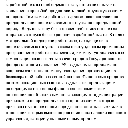
заработной платы необходимо от каждого из них получить
заявление с просьбой предоставить такой отпуск с указанием
его срока. Тем самым работник выражает свое согласие на
предоставление неоплачиваемого отпуска на определенный
период. Ведь по закону без согласия работника его нельзя
отправить в отпуск без сохранения заработной платы. В целях
материальной поддержки работников, находящихся в
неоплачиваемых отпусках в связи с вынужденным временным
прекращением работы организации, им могут устанавливаться
компенсационные выплаты за счет средств Государственного
фонда занятости населения РФ, выделяемых органами по
вопросам занятости по месту нахождения организации на
безвозвратной либо возвратной основе. Финансовые средства
на компенсационные выплаты выделяются организациям,
находящимся в сложном финансово-экономическом
положении по объективным, не зависящим от администрации
причинам, и не предоставляются организациям, которые
признаны в установленном порядке несостоятельными или в
отношении которых вынесено решение о назначении внешнего
управления, санкции уполномоченным органом.