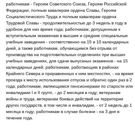
работникам - Героям Советского Союза, Героям Российской
Федерации, полным кавалерам ордена Славы, Героям
Социалистического Труда и полным кавалерам ордена
Трудовой Славы - продолжительностью до 3 недель в году в
удобное для них время года; работникам, допущенным к
вступительным экзаменам в высшие и средние специальные
учебные заведения - соответственно на 15 и 10 календарных
дней, а также работникам, обучающимся без отрыва от
производства на подготовительных отделениях при высших
учебных заведениях, для сдачи выпускных экзаменов - на 15
календарных дней; работникам, работающим в районах
Крайнего Севера и приравненных к ним местностях, - на время
проезда к месту использования отпуска и обратно один раз в 2
года; работникам, являющимся пенсионерами по старости или
инвалидами I и II групп, - до 2 месяцев в году; ветеранам
войны и труда, ветеранам боевых действий на территории
других государств, в том числе и инвалидам, - от 2 недель до 1
месяца в году; работникам в случае болезни - на 3 дня в
течение года.