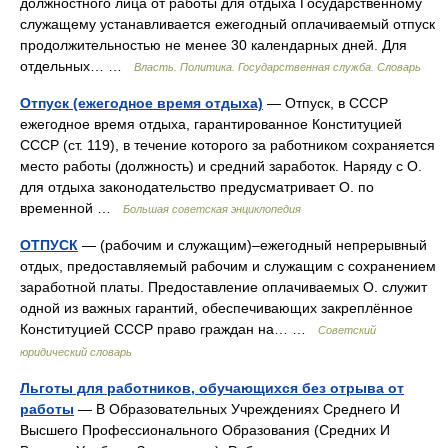
должностного лица от работы для отдыха Государственному
служащему устанавливается ежегодный оплачиваемый отпуск
продолжительностью не менее 30 календарных дней. Для
отдельных… …
Власть. Политика. Государственная служба. Словарь
Отпуск (ежегодное время отдыха)
— Отпуск, в СССР
ежегодное время отдыха, гарантированное Конституцией
СССР (ст. 119), в течение которого за работником сохраняется
место работы (должность) и средний заработок. Наряду с О.
для отдыха законодательство предусматривает О. по
временной …
Большая советская энциклопедия
ОТПУСК
— (рабочим и служащим)–ежегодный непрерывный
отдых, предоставляемый рабочим и служащим с сохранением
заработной платы. Предоставление оплачиваемых О. служит
одной из важных гарантий, обеспечивающих закреплённое
Конституцией СССР право граждан на… …
Советский
юридический словарь
Льготы для работников, обучающихся без отрыва от
работы
— В Образовательных Учреждениях Среднего И
Высшего Профессионального Образования (Средних И