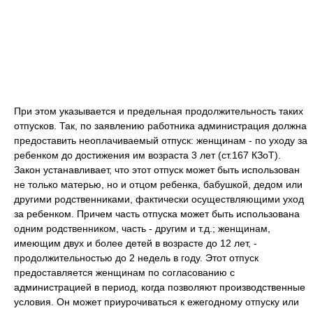
При этом указывается и предельная продолжительность таких
отпусков. Так, по заявлению работника администрация должна
предоставить неоплачиваемый отпуск: женщинам - по уходу за
ребенком до достижения им возраста 3 лет (ст.167 КЗоТ).
Закон устанавливает, что этот отпуск может быть использован
не только матерью, но и отцом ребенка, бабушкой, дедом или
другими родственниками, фактически осуществляющими уход
за ребенком. Причем часть отпуска может быть использована
одним родственником, часть - другим и т.д.; женщинам,
имеющим двух и более детей в возрасте до 12 лет, -
продолжительностью до 2 недель в году. Этот отпуск
предоставляется женщинам по согласованию с
администрацией в период, когда позволяют производственные
условия. Он может приурочиваться к ежегодному отпуску или