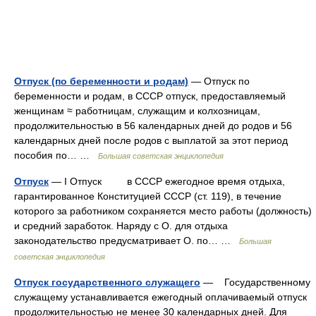
Отпуск (по беременности и родам)
— Отпуск по
беременности и родам, в СССР отпуск, предоставляемый
женщинам ≈ работницам, служащим и колхозницам,
продолжительностью в 56 календарных дней до родов и 56
календарных дней после родов с выплатой за этот период
пособия по… …
Большая советская энциклопедия
Отпуск
— I Отпуск в СССР ежегодное время отдыха,
гарантированное Конституцией СССР (ст. 119), в течение
которого за работником сохраняется место работы (должность)
и средний заработок. Наряду с О. для отдыха
законодательство предусматривает О. по… …
Большая
советская энциклопедия
Отпуск государственного служащего
— Государственному
служащему устанавливается ежегодный оплачиваемый отпуск
продолжительностью не менее 30 календарных дней. Для